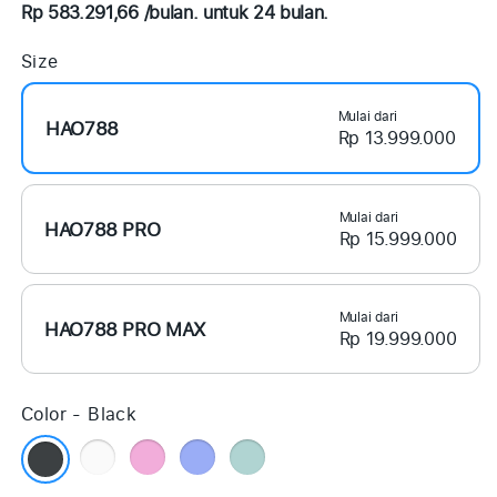
Rp 583.291,66 /bulan. untuk 24 bulan.
Size
Mulai dari
HAO788
Rp 13.999.000
Mulai dari
HAO788 PRO
Rp 15.999.000
Mulai dari
HAO788 PRO MAX
Rp 19.999.000
Color -
Black