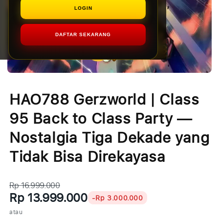
LOGIN
DAFTAR SEKARANG
HAO788 Gerzworld | Class
95 Back to Class Party —
Nostalgia Tiga Dekade yang
Tidak Bisa Direkayasa
Rp 16.999.000
Rp 13.999.000
-Rp 3.000.000
atau