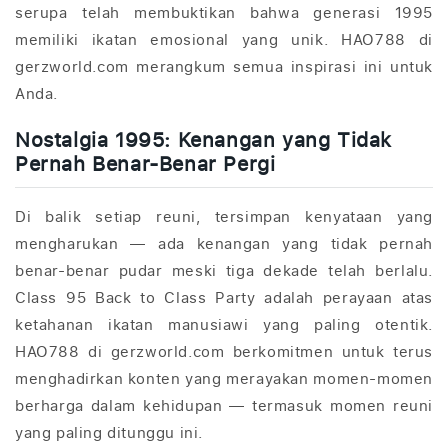
serupa telah membuktikan bahwa generasi 1995
memiliki ikatan emosional yang unik. HAO788 di
gerzworld.com merangkum semua inspirasi ini untuk
Anda.
Nostalgia 1995: Kenangan yang Tidak
Pernah Benar-Benar Pergi
Di balik setiap reuni, tersimpan kenyataan yang
mengharukan — ada kenangan yang tidak pernah
benar-benar pudar meski tiga dekade telah berlalu.
Class 95 Back to Class Party adalah perayaan atas
ketahanan ikatan manusiawi yang paling otentik.
HAO788 di gerzworld.com berkomitmen untuk terus
menghadirkan konten yang merayakan momen-momen
berharga dalam kehidupan — termasuk momen reuni
yang paling ditunggu ini.