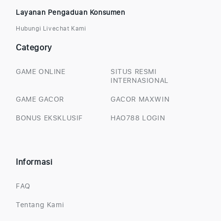
Layanan Pengaduan Konsumen
Hubungi Livechat Kami
Category
GAME ONLINE
SITUS RESMI
INTERNASIONAL
GAME GACOR
GACOR MAXWIN
BONUS EKSKLUSIF
HAO788 LOGIN
Informasi
FAQ
Tentang Kami