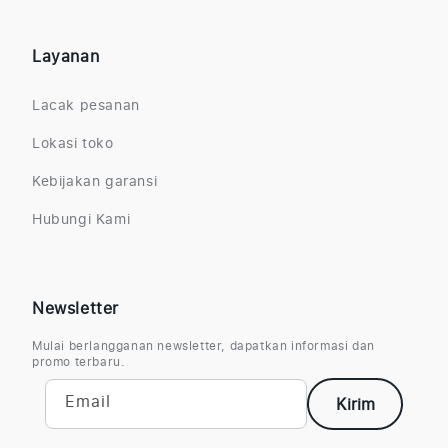
Layanan
Lacak pesanan
Lokasi toko
Kebijakan garansi
Hubungi Kami
Newsletter
Mulai berlangganan newsletter, dapatkan informasi dan
promo terbaru.
Email
Kirim